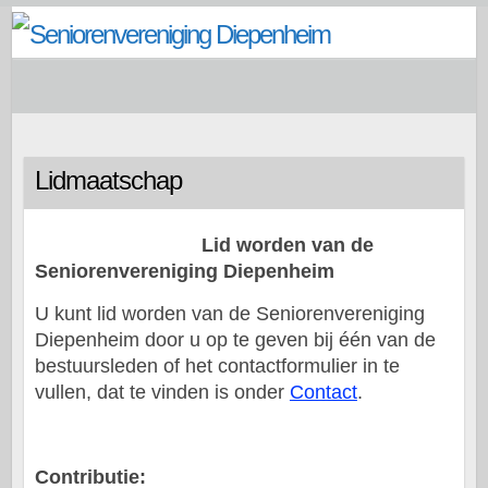
Doorgaan
naar
inhoud
Lidmaatschap
Li
d worden van de
Seniorenvereniging Diepenheim
U kunt lid worden van de Seniorenvereniging
Diepenheim door u op te geven bij één van de
bestuursleden of het contactformulier in te
vullen, dat te vinden is onder
Contact
.
Contributie: