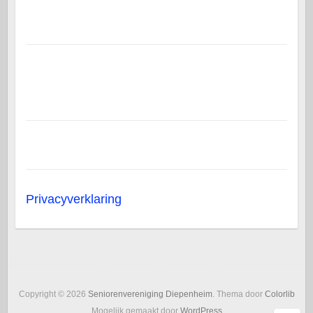
Privacyverklaring
Copyright © 2026
Seniorenvereniging Diepenheim
. Thema door
Colorlib
Mogelijk gemaakt door
WordPress